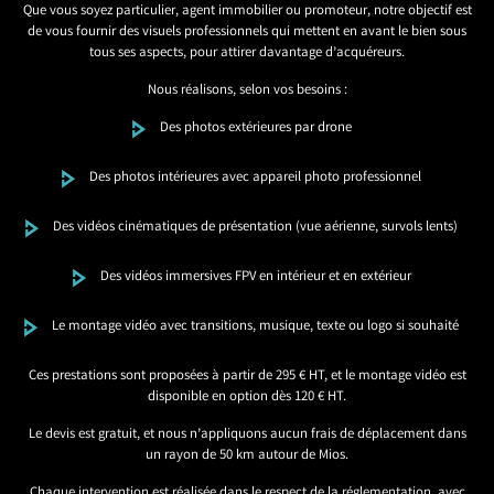
Que vous soyez particulier, agent immobilier ou promoteur, notre objectif est
de vous fournir des visuels professionnels qui mettent en avant le bien sous
tous ses aspects, pour attirer davantage d’acquéreurs.
Nous réalisons, selon vos besoins :
Des photos extérieures par drone
Des photos intérieures avec appareil photo professionnel
Des vidéos cinématiques de présentation (vue aérienne, survols lents)
Des vidéos immersives FPV en intérieur et en extérieur
Le montage vidéo avec transitions, musique, texte ou logo si souhaité
Ces prestations sont proposées à partir de 295 € HT, et le montage vidéo est
disponible en option dès 120 € HT.
Le devis est gratuit, et nous n’appliquons aucun frais de déplacement dans
un rayon de 50 km autour de Mios.
Chaque intervention est réalisée dans le respect de la réglementation, avec