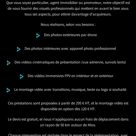
Que vous soyez particulier, agent immobilier ou promoteur, notre objectif est
de vous fournir des visuels professionnels qui mettent en avant le bien sous
tous ses aspects, pour attirer davantage d’acquéreurs.
Nous réalisons, selon vos besoins :
Des photos extérieures par drone
Des photos intérieures avec appareil photo professionnel
Des vidéos cinématiques de présentation (vue aérienne, survols lents)
Des vidéos immersives FPV en intérieur et en extérieur
Le montage vidéo avec transitions, musique, texte ou logo si souhaité
Ces prestations sont proposées à partir de 295 € HT, et le montage vidéo est
disponible en option dès 120 € HT.
Le devis est gratuit, et nous n’appliquons aucun frais de déplacement dans
un rayon de 50 km autour de Mios.
Chaque intervention est réalisée dans le respect de la réglementation, avec