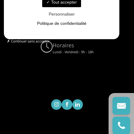
06 33 48 35 75
Tout accepter
Personnaliser
Email
Politique de confidentialité
contact@gd-drones-services.fr
Continuer sans accepter
Horaires
Lundi - Vendredi : 9h - 18h