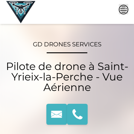
Skip
to
content
GD DRONES SERVICES
Pilote de drone à Saint-
Yrieix-la-Perche - Vue
Aérienne