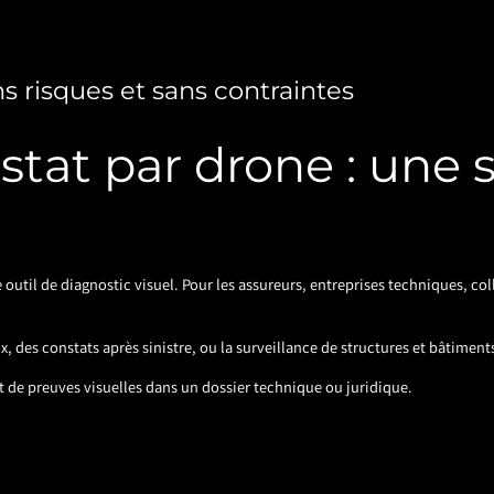
s risques et sans contraintes
stat par drone : une s
 outil de diagnostic visuel. Pour les assureurs, entreprises techniques, col
, des constats après sinistre, ou la surveillance de structures et bâtiment
nt de preuves visuelles dans un dossier technique ou juridique.