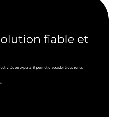
olution fiable et
lectivités ou experts, il permet d’accéder à des zones
s.