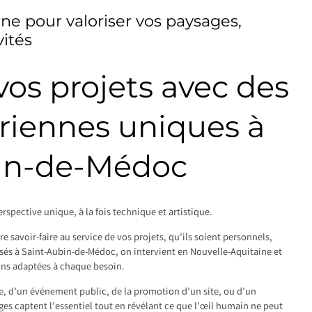
e pour valoriser vos paysages,
ités
os projets avec des
riennes uniques à
in-de-Médoc
rspective unique, à la fois technique et artistique.
 savoir-faire au service de vos projets, qu’ils soient personnels,
asés à Saint-Aubin-de-Médoc, on intervient en Nouvelle-Aquitaine et
ons adaptées à chaque besoin.
le, d’un événement public, de la promotion d’un site, ou d’un
s captent l’essentiel tout en révélant ce que l’œil humain ne peut