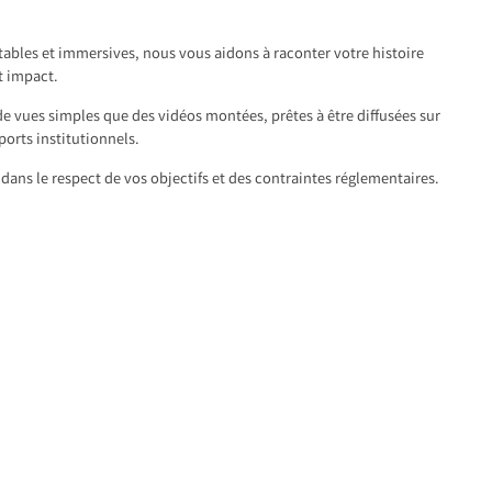
tables et immersives, nous vous aidons à raconter votre histoire
t impact.
de vues simples que des vidéos montées, prêtes à être diffusées sur
ports institutionnels.
dans le respect de vos objectifs et des contraintes réglementaires.