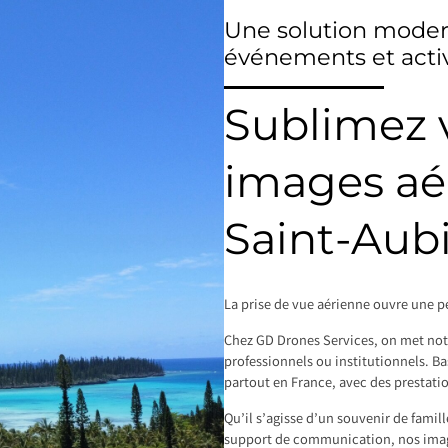
Une solution modern
événements et activ
Sublimez v
images aé
Saint-Aub
La prise de vue aérienne ouvre une pe
Chez GD Drones Services, on met notre
professionnels ou institutionnels. B
partout en France, avec des prestati
Qu’il s’agisse d’un souvenir de famil
support de communication, nos image