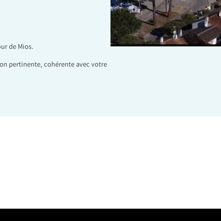
our de Mios.
on pertinente, cohérente avec votre