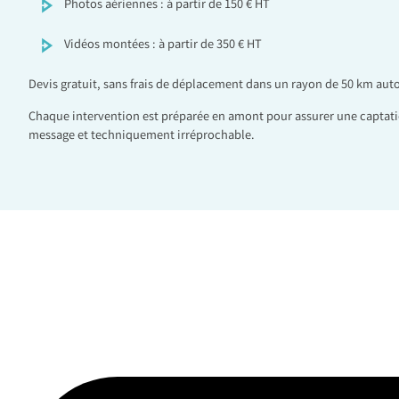
Photos aériennes : à partir de 150 € HT
Vidéos montées : à partir de 350 € HT
Devis gratuit, sans frais de déplacement dans un rayon de 50 km aut
Chaque intervention est préparée en amont pour assurer une captati
message et techniquement irréprochable.