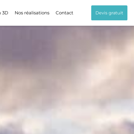
n 3D
Nos réalisations
Contact
Devis gratuit