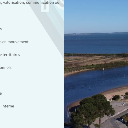
ir, valorisation, communication ou
s
ces en mouvement
 territoires
ionnels
e
 interne