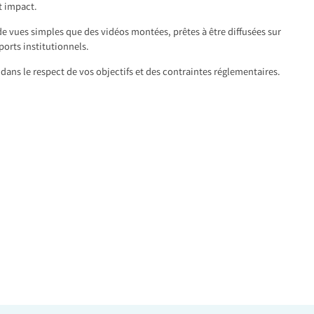
t impact.
de vues simples que des vidéos montées, prêtes à être diffusées sur
ports institutionnels.
dans le respect de vos objectifs et des contraintes réglementaires.