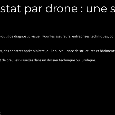
stat par drone : une s
 outil de diagnostic visuel. Pour les assureurs, entreprises techniques, col
, des constats après sinistre, ou la surveillance de structures et bâtiment
nt de preuves visuelles dans un dossier technique ou juridique.
)