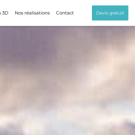
n 3D
Nos réalisations
Contact
Devis gratuit