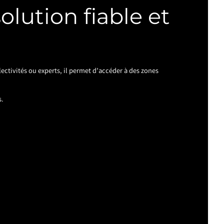
olution fiable et
lectivités ou experts, il permet d’accéder à des zones
s.