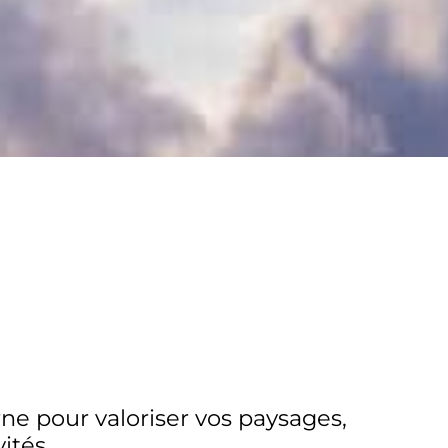
e pour valoriser vos paysages,
ités