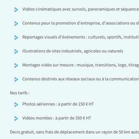
Vidéos cinématiques avec survols, panoramiques et séquen
Contenus pour la promotion d’entreprise, d’associations ou de
Reportages visuels d’événements : culturels, sportifs, institut
Illustrations de sites industriels, agricoles ou naturels
Montages vidéo sur mesure : musique, transitions, logo, titrag
Contenus destinés aux réseaux sociaux ou à la communication
Nos tarifs :
Photos aériennes : à partir de 150 € HT
Vidéos montées : à partir de 350 € HT
Devis gratuit, sans frais de déplacement dans un rayon de 50 km aut