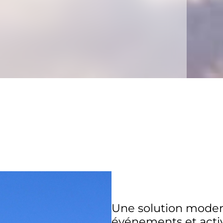
Une solution modern
événements et activ