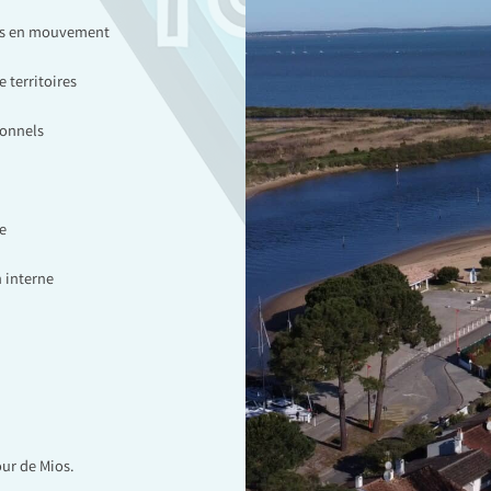
ces en mouvement
 territoires
ionnels
e
 interne
our de Mios.