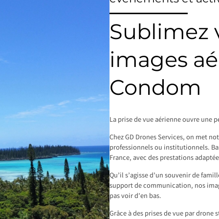
Sublimez v
images aé
Condom
La prise de vue aérienne ouvre une pe
Chez GD Drones Services, on met notre
professionnels ou institutionnels. B
France, avec des prestations adaptée
Qu’il s’agisse d’un souvenir de famil
support de communication, nos image
pas voir d’en bas.
Grâce à des prises de vue par drone s