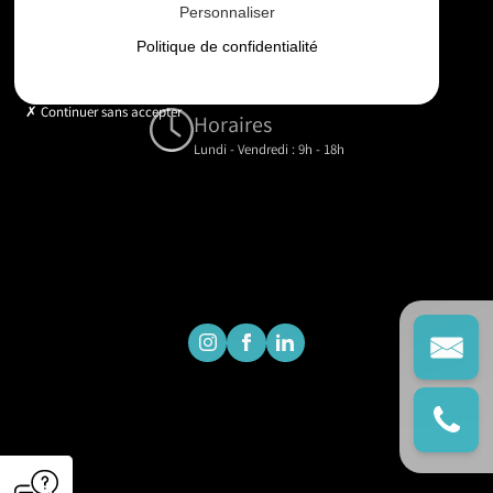
Personnaliser
Email
Politique de confidentialité
contact@gd-drones-services.fr
Continuer sans accepter
Horaires
Lundi - Vendredi : 9h - 18h