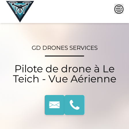
Skip
to
content
GD DRONES SERVICES
Pilote de drone à Le
Teich - Vue Aérienne