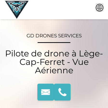
Skip
to
content
GD DRONES SERVICES
Pilote de drone à Lège-
Cap-Ferret - Vue
Aérienne