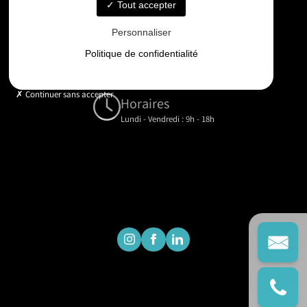
06 33 48 35 75
Tout accepter
Personnaliser
Email
Politique de confidentialité
contact@gd-drones-services.fr
Continuer sans accepter
Horaires
Lundi - Vendredi : 9h - 18h