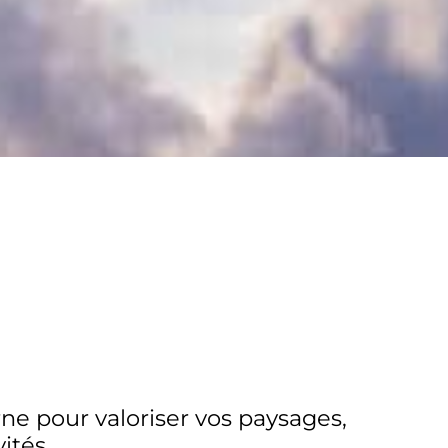
e pour valoriser vos paysages,
ités