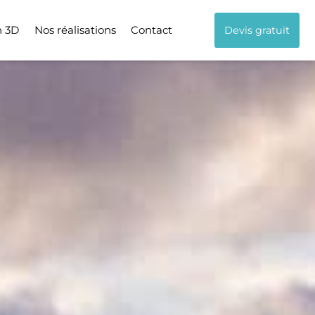
n 3D
Nos réalisations
Contact
Devis gratuit