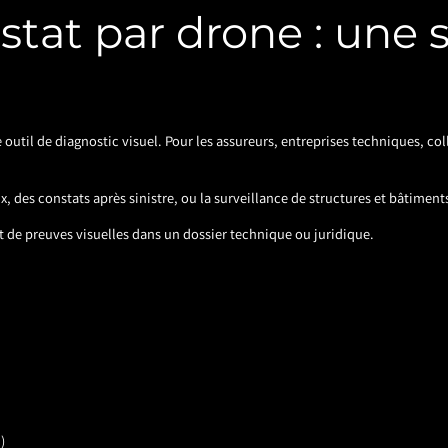
stat par drone : une s
 outil de diagnostic visuel. Pour les assureurs, entreprises techniques, col
, des constats après sinistre, ou la surveillance de structures et bâtiment
nt de preuves visuelles dans un dossier technique ou juridique.
)