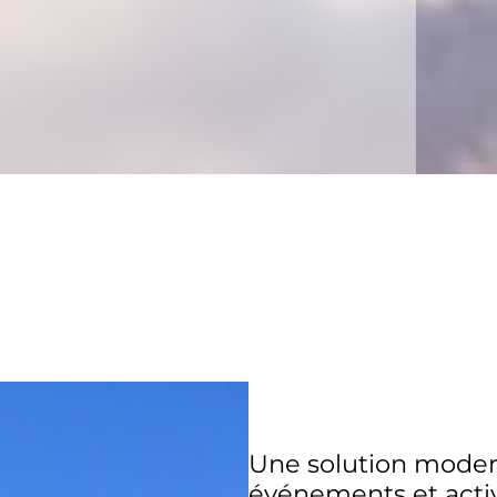
Une solution modern
événements et activ