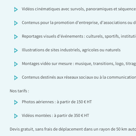
Vidéos cinématiques avec survols, panoramiques et séquen
Contenus pour la promotion d’entreprise, d’associations ou de
Reportages visuels d’événements : culturels, sportifs, institut
Illustrations de sites industriels, agricoles ou naturels
Montages vidéo sur mesure : musique, transitions, logo, titrag
Contenus destinés aux réseaux sociaux ou à la communication
Nos tarifs :
Photos aériennes : à partir de 150 € HT
Vidéos montées : à partir de 350 € HT
Devis gratuit, sans frais de déplacement dans un rayon de 50 km aut