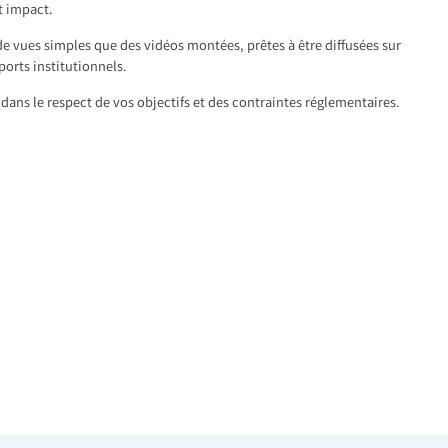
t impact.
de vues simples que des vidéos montées, prêtes à être diffusées sur
ports institutionnels.
dans le respect de vos objectifs et des contraintes réglementaires.