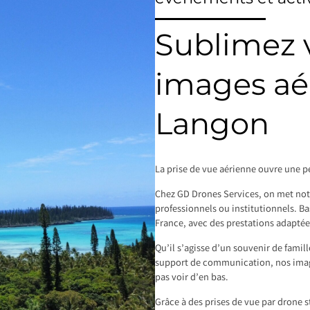
Sublimez v
images aé
Langon
La prise de vue aérienne ouvre une pe
Chez GD Drones Services, on met notre
professionnels ou institutionnels. B
France, avec des prestations adaptée
Qu’il s’agisse d’un souvenir de famil
support de communication, nos image
pas voir d’en bas.
Grâce à des prises de vue par drone s