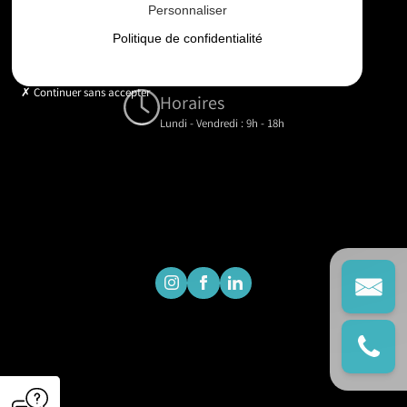
Personnaliser
Email
Politique de confidentialité
contact@gd-drones-services.fr
Continuer sans accepter
Horaires
Lundi - Vendredi : 9h - 18h