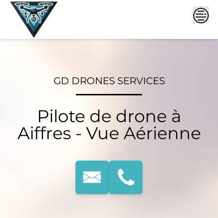
Skip
to
content
GD DRONES SERVICES
Pilote de drone à
Aiffres - Vue Aérienne