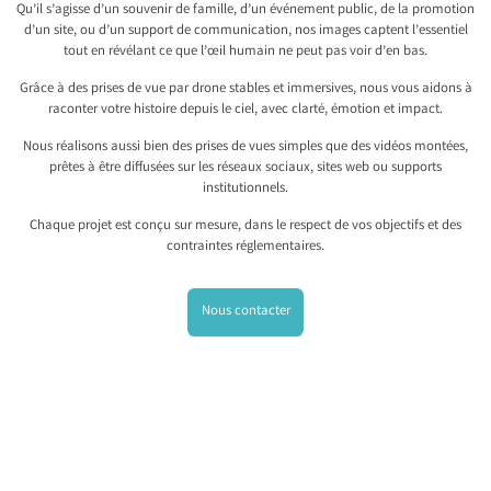
Qu’il s’agisse d’un souvenir de famille, d’un événement public, de la promotion
d’un site, ou d’un support de communication, nos images captent l’essentiel
tout en révélant ce que l’œil humain ne peut pas voir d’en bas.
Grâce à des prises de vue par drone stables et immersives, nous vous aidons à
raconter votre histoire depuis le ciel, avec clarté, émotion et impact.
Nous réalisons aussi bien des prises de vues simples que des vidéos montées,
prêtes à être diffusées sur les réseaux sociaux, sites web ou supports
institutionnels.
Chaque projet est conçu sur mesure, dans le respect de vos objectifs et des
contraintes réglementaires.
Nous contacter