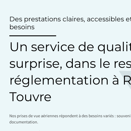
Des prestations claires, accessibles 
besoins
Un service de quali
surprise, dans le re
réglementation à R
Touvre
Nos prises de vue aériennes répondent à des besoins variés : souven
documentation.