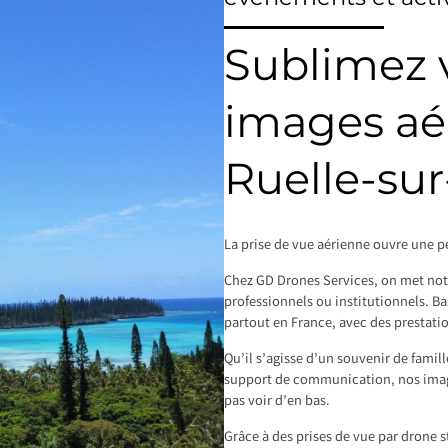
Sublimez v
images aé
Ruelle-sur
La prise de vue aérienne ouvre une pe
Chez GD Drones Services, on met notre
professionnels ou institutionnels. Ba
partout en France, avec des prestati
Qu’il s’agisse d’un souvenir de famil
support de communication, nos image
pas voir d’en bas.
Grâce à des prises de vue par drone s