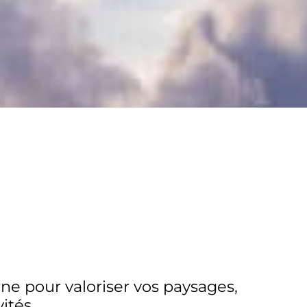
e pour valoriser vos paysages,
ités