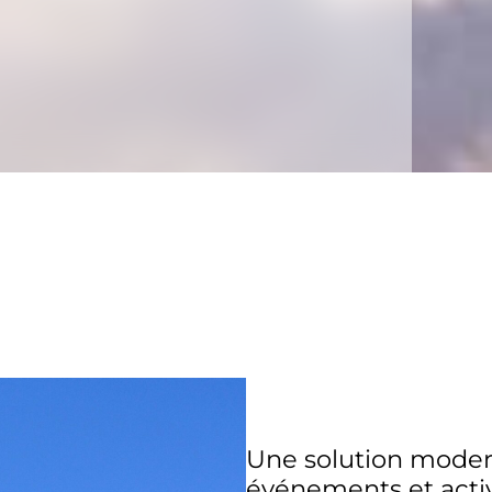
Une solution modern
événements et activ