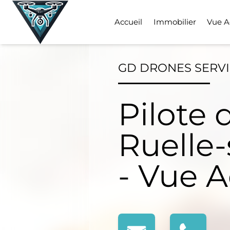
Skip
to
Accueil
Immobilier
Vue A
content
GD DRONES SERV
Pilote 
Ruelle-
- Vue 