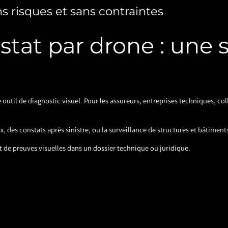
s risques et sans contraintes
stat par drone : une s
 outil de diagnostic visuel. Pour les assureurs, entreprises techniques, col
, des constats après sinistre, ou la surveillance de structures et bâtiment
nt de preuves visuelles dans un dossier technique ou juridique.