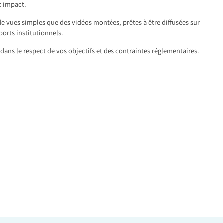
t impact.
de vues simples que des vidéos montées, prêtes à être diffusées sur
ports institutionnels.
dans le respect de vos objectifs et des contraintes réglementaires.