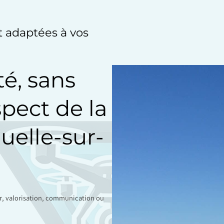
et adaptées à vos
té, sans
spect de la
uelle-sur-
ir, valorisation, communication ou