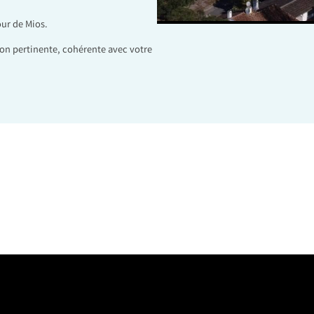
our de Mios.
on pertinente, cohérente avec votre