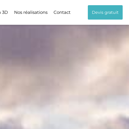
n 3D
Nos réalisations
Contact
Devis gratuit