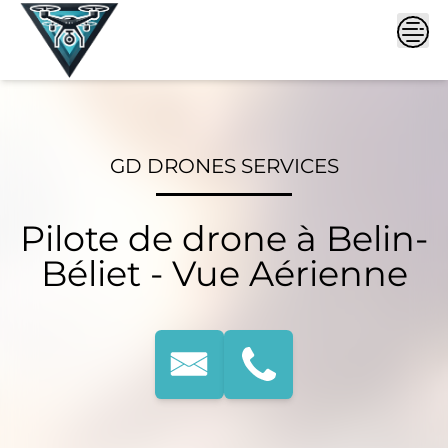
Skip
to
content
GD DRONES SERVICES
Pilote de drone à Belin-
Béliet - Vue Aérienne