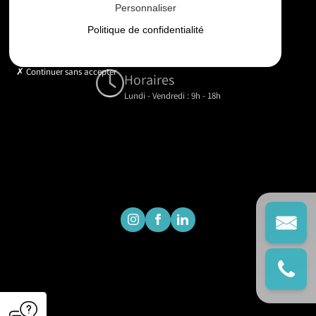
Personnaliser
Email
Politique de confidentialité
contact@gd-drones-services.fr
Continuer sans accepter
Horaires
Lundi - Vendredi : 9h - 18h