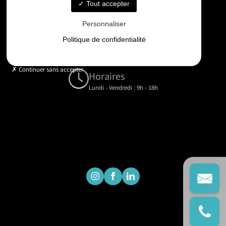
06 33 48 35 75
Tout accepter
Personnaliser
Email
Politique de confidentialité
contact@gd-drones-services.fr
Continuer sans accepter
Horaires
Lundi - Vendredi : 9h - 18h