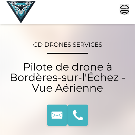
Skip
to
content
GD DRONES SERVICES
Pilote de drone à
Bordères-sur-l'Échez -
Vue Aérienne