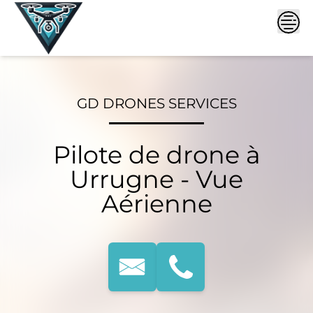
Skip
to
content
GD DRONES SERVICES
Pilote de drone à
Urrugne - Vue
Aérienne