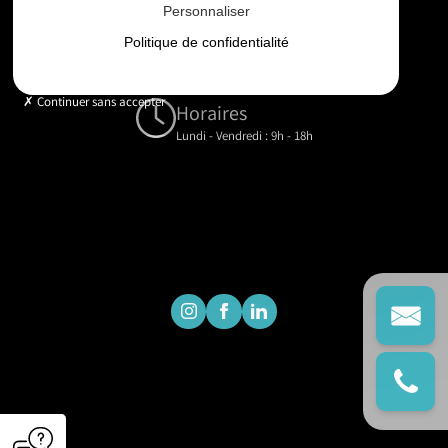
Personnaliser
Email
Politique de confidentialité
contact@gd-drones-services.fr
Continuer sans accepter
Horaires
Lundi - Vendredi : 9h - 18h