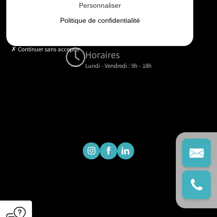
Personnaliser
Email
Politique de confidentialité
contact@gd-drones-services.fr
Continuer sans accepter
Horaires
Lundi - Vendredi : 9h - 18h