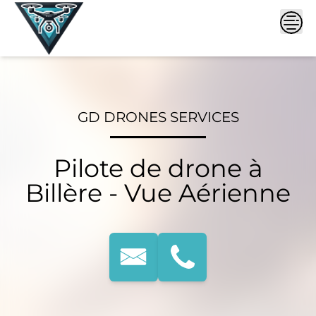
Skip
to
content
GD DRONES SERVICES
Pilote de drone à
Billère - Vue Aérienne