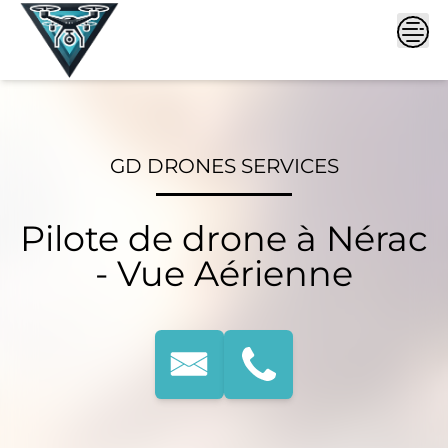
Skip
to
content
GD DRONES SERVICES
Pilote de drone à Nérac
- Vue Aérienne