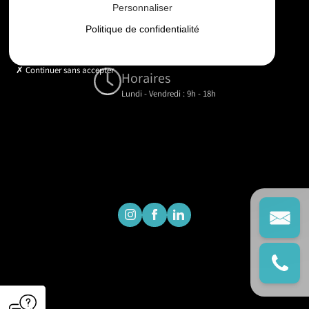
Personnaliser
Email
Politique de confidentialité
contact@gd-drones-services.fr
Continuer sans accepter
Horaires
Lundi - Vendredi : 9h - 18h