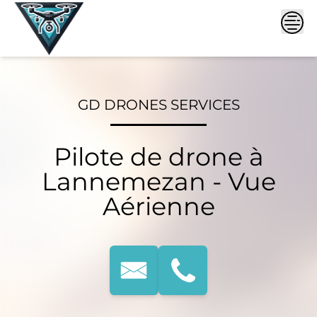
Skip
to
content
GD DRONES SERVICES
Pilote de drone à
Lannemezan - Vue
Aérienne