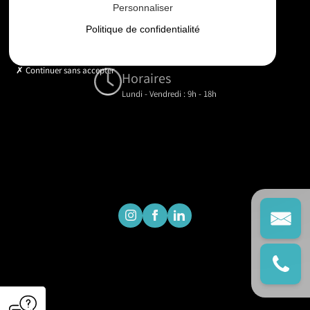
Personnaliser
Email
Politique de confidentialité
contact@gd-drones-services.fr
Continuer sans accepter
Horaires
Lundi - Vendredi : 9h - 18h