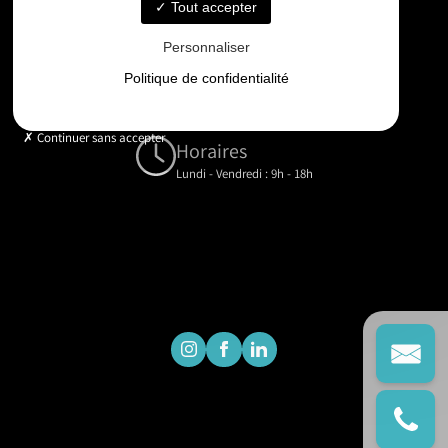
06 33 48 35 75
Tout accepter
Personnaliser
Email
Politique de confidentialité
contact@gd-drones-services.fr
Continuer sans accepter
Horaires
Lundi - Vendredi : 9h - 18h