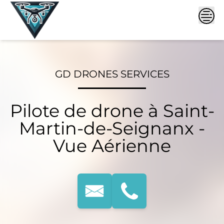
Skip
to
content
GD DRONES SERVICES
Pilote de drone à Saint-
Martin-de-Seignanx -
Vue Aérienne