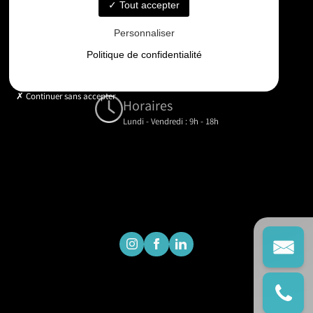
06 33 48 35 75
Tout accepter
Personnaliser
Email
Politique de confidentialité
contact@gd-drones-services.fr
Continuer sans accepter
Horaires
Lundi - Vendredi : 9h - 18h