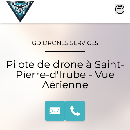
Skip
to
content
GD DRONES SERVICES
Pilote de drone à Saint-
Pierre-d'Irube - Vue
Aérienne