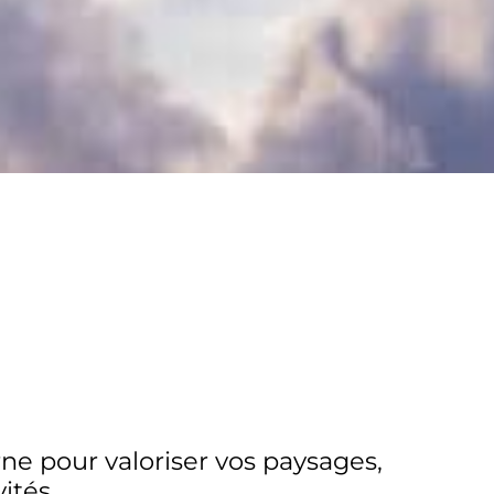
e pour valoriser vos paysages,
ités