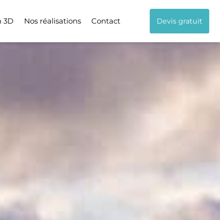
n 3D
Nos réalisations
Contact
Devis gratuit