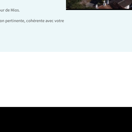
our de Mios.
on pertinente, cohérente avec votre