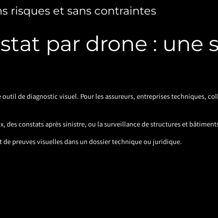
s risques et sans contraintes
stat par drone : une s
 outil de diagnostic visuel. Pour les assureurs, entreprises techniques, col
, des constats après sinistre, ou la surveillance de structures et bâtiment
nt de preuves visuelles dans un dossier technique ou juridique.