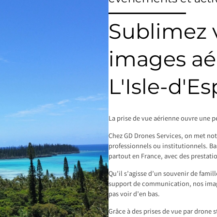
Sublimez v
images aé
L'Isle-d'E
La prise de vue aérienne ouvre une pe
Chez GD Drones Services, on met notre
professionnels ou institutionnels. Ba
partout en France, avec des prestati
Qu’il s’agisse d’un souvenir de famil
support de communication, nos image
pas voir d’en bas.
Grâce à des prises de vue par drone s