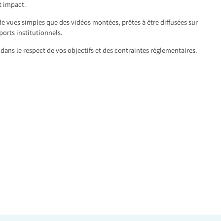
t impact.
de vues simples que des vidéos montées, prêtes à être diffusées sur
ports institutionnels.
dans le respect de vos objectifs et des contraintes réglementaires.