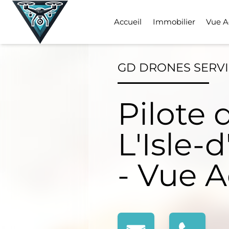
Skip
to
Accueil
Immobilier
Vue A
content
GD DRONES SERV
Pilote 
L'Isle-
- Vue 