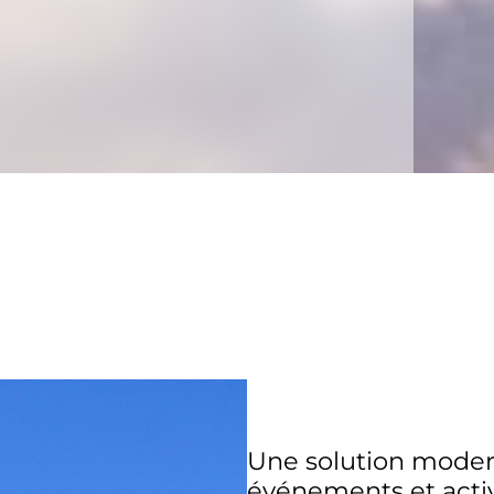
Une solution modern
événements et activ