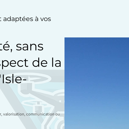
et adaptées à vos
té, sans
spect de la
Isle-
ir, valorisation, communication ou